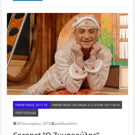
ΠΑΡΑΣΤΑΣΕΙΣ 2017-18
ΠΑΡΑΣΤΆΣΕΙΣ ΓΙΑ ΠΑΙΔΙΆ 3-12 ΕΤΏΝ 2017-2018
ΠΡΩΤΟΣΕΛΙΔΑ
28 Ιανουαρίου, 2018
paidikoadmin
Coronet “Ο Ζυμαρούλης”