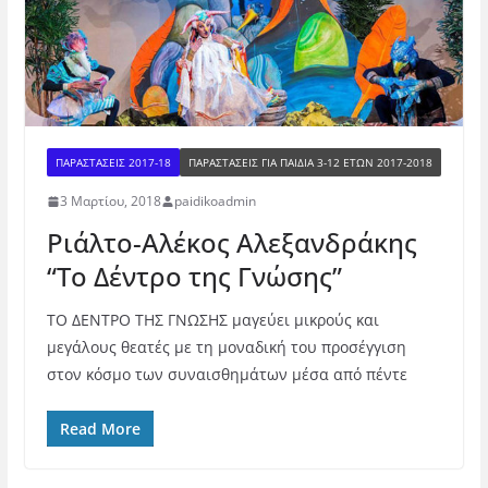
ΠΑΡΑΣΤΑΣΕΙΣ 2017-18
ΠΑΡΑΣΤΆΣΕΙΣ ΓΙΑ ΠΑΙΔΙΆ 3-12 ΕΤΏΝ 2017-2018
3 Μαρτίου, 2018
paidikoadmin
Ριάλτο-Αλέκος Αλεξανδράκης
“Το Δέντρο της Γνώσης”
ΤΟ ΔΕΝΤΡΟ ΤΗΣ ΓΝΩΣΗΣ μαγεύει μικρούς και
μεγάλους θεατές με τη μοναδική του προσέγγιση
στον κόσμο των συναισθημάτων μέσα από πέντε
Read More