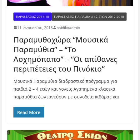
ΠΑΡΑΣΤΑΣΕΙΣ 2017-18
ΠΑΡΑΣΤΆΣΕΙΣ ΓΙΑ ΠΑΙΔΙΆ 3-12 ΕΤΏΝ 2017-2018
11 Ιανουαρίου, 2018
paidikoadmin
Παραμυθοχώρα “Μουσικά
Παραμύθια” – “Το
Ασχημόπαπο” – “Οι απίθανες
περιπέτειες του Πινόκιο”
Μουσικά Παραμύθια διαδραστικό πρόγραμμα για
παιδιά 2 – 4 ετών και γονείς Αγαπημένα κλασικά
παραμύθια ζωντανεύουν με συνοδεία κιθάρας και
Read More