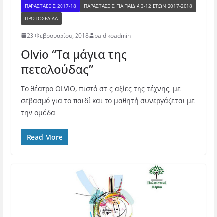
ΠΑΡΑΣΤΑΣΕΙΣ 2017-18
ΠΑΡΑΣΤΆΣΕΙΣ ΓΙΑ ΠΑΙΔΙΆ 3-12 ΕΤΏΝ 2017-2018
ΠΡΩΤΟΣΕΛΙΔΑ
23 Φεβρουαρίου, 2018
paidikoadmin
Olvio “Τα μάγια της
πεταλούδας”
Το θέατρο OLVIO, πιστό στις αξίες της τέχνης, με
σεβασμό για το παιδί και το μαθητή συνεργάζεται με
την ομάδα
Read More