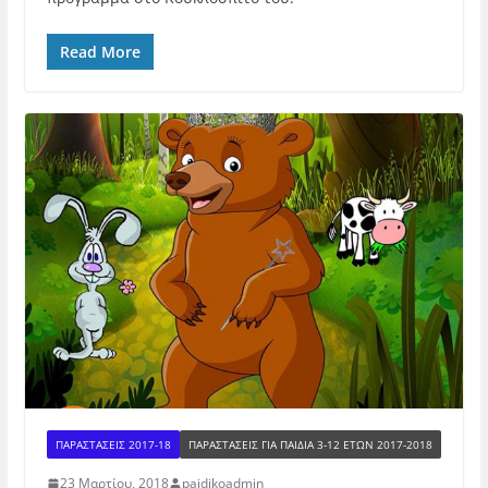
Read More
ΠΑΡΑΣΤΑΣΕΙΣ 2017-18
ΠΑΡΑΣΤΆΣΕΙΣ ΓΙΑ ΠΑΙΔΙΆ 3-12 ΕΤΏΝ 2017-2018
23 Μαρτίου, 2018
paidikoadmin