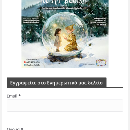
Εγγραφείτε στο Ενημερωτικό μας δελτίο
Email
*
Όνομα
*