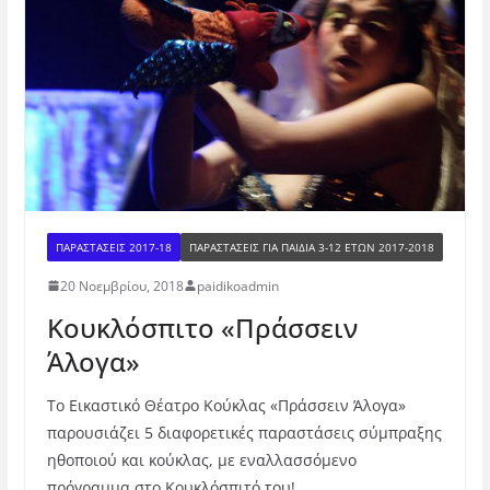
ΠΑΡΑΣΤΑΣΕΙΣ 2017-18
ΠΑΡΑΣΤΆΣΕΙΣ ΓΙΑ ΠΑΙΔΙΆ 3-12 ΕΤΏΝ 2017-2018
20 Νοεμβρίου, 2018
paidikoadmin
Κουκλόσπιτο «Πράσσειν
Άλογα»
To Εικαστικό Θέατρο Κούκλας «Πράσσειν Άλογα»
παρουσιάζει 5 διαφορετικές παραστάσεις σύμπραξης
ηθοποιού και κούκλας, με εναλλασσόμενο
πρόγραμμα στο Κουκλόσπιτό του!