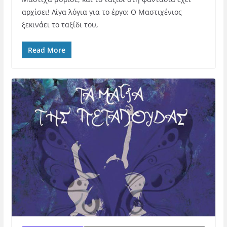
αρχίσει! Λίγα λόγια για το έργο: Ο Μαστιχένιος
ξεκινάει το ταξίδι του,
Read More