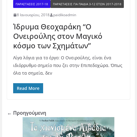
ΠΑΡΑΣΤΑΣΕΙΣ 2017-18
ΠΑΡΑΣΤΆΣΕΙΣ ΓΙΑ ΠΑΙΔΙΆ 3-12 ΕΤΏΝ 2017-2018
8 Ιανουαρίου, 2018
paidikoadmin
Ίδρυμα Θεοχαράκη “Ο
Ονειρούλης στον Μαγικό
κόσμο των Σχημάτων”
Λίγα λόγια για το έργο: Ο Ονειρούλης, είναι ένα
ιδιόρρυθμο σημείο που ζει στην Επιπεδοχώρα. Όπως
όλα τα σημεία, δεν
Read More
← Προηγούμενη