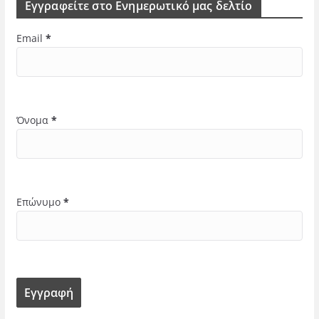
Εγγραφείτε στο Ενημερωτικό μας δελτίο
Email
*
Όνομα
*
Επώνυμο
*