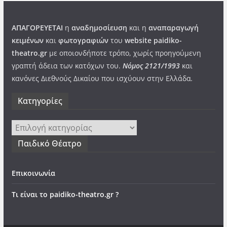
ΑΠΑΓΟΡΕΥΕΤΑΙ
η
αναδημοσίευση
και η
αναπαραγωγή
κειμένων
και
φωτογραφιών
του
website paidiko-
theatro.gr
με οποιονδήποτε τρόπο, χωρίς προηγούμενη
γραπτή άδεια των κατόχων του.
Νόμος 2121/1993
και
κανόνες Διεθνούς Δικαίου που ισχύουν στην Ελλάδα
.
Kατηγορίες
Kατηγορίες
Παιδικό Θέατρο
Επικοινωνία
Τι είναι το paidiko-theatro.gr ?