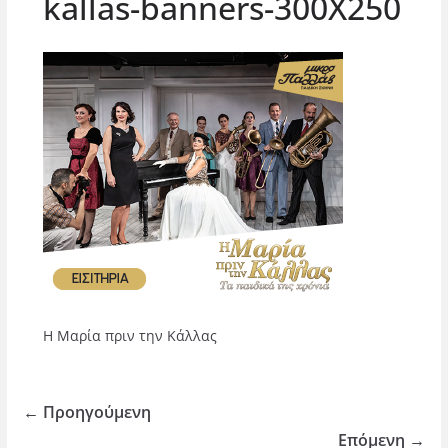
kallas-banners-300Χ250
Η Μαρία πριν την Κάλλας
← Προηγούμενη
Επόμενη →