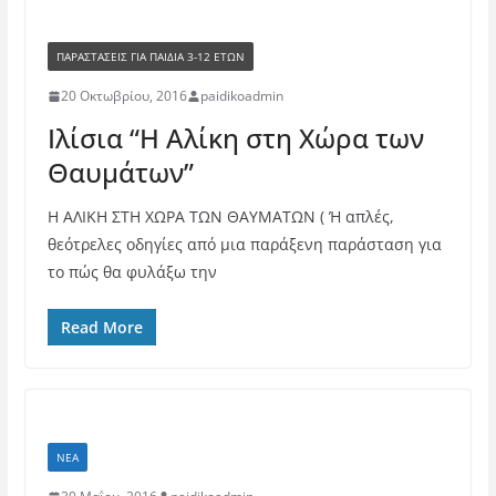
ΠΑΡΑΣΤΆΣΕΙΣ ΓΙΑ ΠΑΙΔΙΆ 3-12 ΕΤΏΝ
20 Οκτωβρίου, 2016
paidikoadmin
Ιλίσια “Η Αλίκη στη Χώρα των
Θαυμάτων”
Η ΑΛΙΚΗ ΣΤΗ ΧΩΡΑ ΤΩΝ ΘΑΥΜΑΤΩΝ ( Ή απλές,
θεότρελες οδηγίες από μια παράξενη παράσταση για
το πώς θα φυλάξω την
Read More
ΝΈΑ