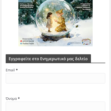
Εγγραφείτε στο Ενημερωτικό μας δελτίο
Email
*
Όνομα
*