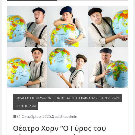
ΠΑΡΑΣΤΆΣΕΙΣ 2025-2026
ΠΑΡΑΣΤΆΣΕΙΣ ΓΙΑ ΠΑΙΔΙΆ 3-12 ΕΤΏΝ 2025-26
ΠΡΩΤΟΣΕΛΙΔΑ
31 Οκτωβρίου, 2025
paidikoadmin
Θέατρο Χορν “Ο Γύρος του