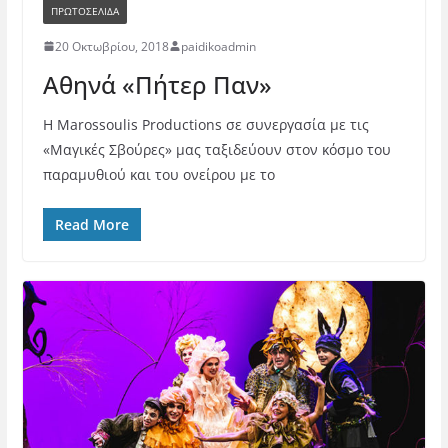
ΠΡΩΤΟΣΕΛΙΔΑ
20 Οκτωβρίου, 2018
paidikoadmin
Αθηνά «Πήτερ Παν»
H Marossoulis Productions σε συνεργασία με τις
«Μαγικές Σβούρες» μας ταξιδεύουν στον κόσμο του
παραμυθιού και του ονείρου με το
Read More