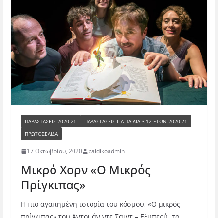
ΠΑΡΑΣΤΑΣΕΙΣ 2020-21
ΠΑΡΑΣΤΆΣΕΙΣ ΓΙΑ ΠΑΙΔΙΆ 3-12 ΕΤΏΝ 2020-21
ΠΡΩΤΟΣΕΛΙΔΑ
17 Οκτωβρίου, 2020
paidikoadmin
Μικρό Χορν «Ο Μικρός
Πρίγκιπας»
Η πιο αγαπημένη ιστορία του κόσμου, «Ο μικρός
πρίγκιπας» του Αντουάν ντε Σαιντ – Εξυπερύ, το