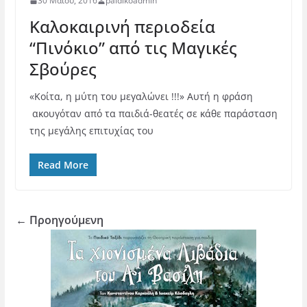
30 Μαΐου, 2016
paidikoadmin
Καλοκαιρινή περιοδεία
“Πινόκιο” από τις Μαγικές
Σβούρες
«Κοίτα, η μύτη του μεγαλώνει !!!» Αυτή η φράση
ακουγόταν από τα παιδιά-θεατές σε κάθε παράσταση
της μεγάλης επιτυχίας του
Read More
← Προηγούμενη