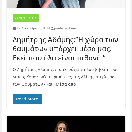
ΣΥΝΕΝΤΕΥΞΕΙΣ
23 Δεκεμβρίου, 2024
paidikoadmin
Δημήτρης Αδάμης:”Η χώρα των
θαυμάτων υπάρχει μέσα μας.
Εκεί που όλα είναι πιθανά.”
Ο Δημήτρης Αδάμης, διασκευάζει τα δύο βιβλία του
Λιούις Κάρολ: «Οι περιπέτειες της Αλίκης στη Χώρα
των Θαυμάτων» και «Μέσα από
Read More