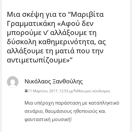
Μια σκέψη για το “
Μαριβίτα
Γραμματικάκη «Αφού δεν
μπορούμε ν’ αλλάξουμε τη
δύσκολη καθημερινότητα, ας
αλλάξουμε τη ματιά που την
αντιμετωπίζουμε»
”
Νικόλαος Ξανθούλης
11 Μαρτίου, 2017, 12:53 μμ
Μόνιμος σύνδεσμος
Μια υπέροχη παράσταση με καταπληκτικό
σενάριο, θαυμάσιους ηθοποιούς και
φανταστική μουσική!