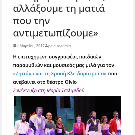
αλλάξουμε τη ματιά
που την
αντιμετωπίζουμε»
4 Μαρτίου, 2017
paidikoadmin
Η επιτυχημένη συγγραφέας παιδικών
παραμυθιών και μουσικός μας μιλά για τον
«Ζητιάνο και τη Χρυσή Κλειδαρότρυπα»
που
ανεβαίνει στο θέατρο
Olvio
Συνέντευξη στη Μαρία Τσιλιμιδού