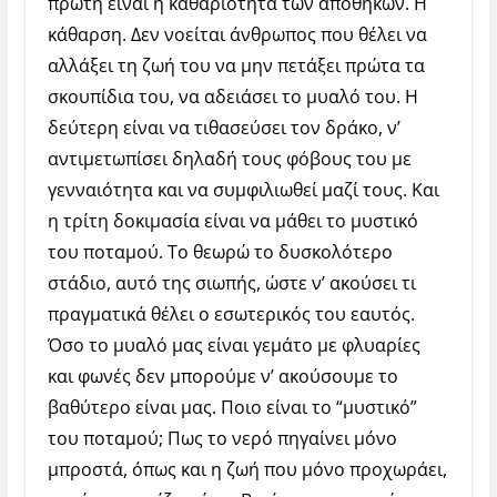
πρώτη είναι η καθαριότητα των αποθηκών. Η
κάθαρση. Δεν νοείται άνθρωπος που θέλει να
αλλάξει τη ζωή του να μην πετάξει πρώτα τα
σκουπίδια του, να αδειάσει το μυαλό του. Η
δεύτερη είναι να τιθασεύσει τον δράκο, ν’
αντιμετωπίσει δηλαδή τους φόβους του με
γενναιότητα και να συμφιλιωθεί μαζί τους. Και
η τρίτη δοκιμασία είναι να μάθει το μυστικό
του ποταμού. Το θεωρώ το δυσκολότερο
στάδιο, αυτό της σιωπής, ώστε ν’ ακούσει τι
πραγματικά θέλει ο εσωτερικός του εαυτός.
Όσο το μυαλό μας είναι γεμάτο με φλυαρίες
και φωνές δεν μπορούμε ν’ ακούσουμε το
βαθύτερο είναι μας. Ποιο είναι το “μυστικό”
του ποταμού; Πως το νερό πηγαίνει μόνο
μπροστά, όπως και η ζωή που μόνο προχωράει,