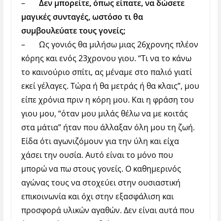
–
Δεν μπορείτε, όπως είπατε, να δώσετε
μαγικές συνταγές, ωστόσο τι θα
συμβουλεύατε τους γονείς;
–
Ως γονιός θα μιλήσω μιας 26χρονης πλέον
κόρης και ενός 23χρονου γιου. “Τι να το κάνω
το καινούριο σπίτι, ας μέναμε στο παλιό γιατί
εκεί γέλαγες. Τώρα ή θα μετράς ή θα κλαις”, μου
είπε χρόνια πριν η κόρη μου. Και η φράση του
γιου μου, “όταν μου μιλάς θέλω να με κοιτάς
στα μάτια” ήταν που άλλαξαν όλη μου τη ζωή.
Είδα ότι αγωνιζόμουν για την ύλη και είχα
χάσει την ουσία. Αυτό είναι το μόνο που
μπορώ να πω στους γονείς. Ο καθημερινός
αγώνας τους να στοχεύει στην ουσιαστική
επικοινωνία και όχι στην εξασφάλιση και
προσφορά υλικών αγαθών. Δεν είναι αυτά που