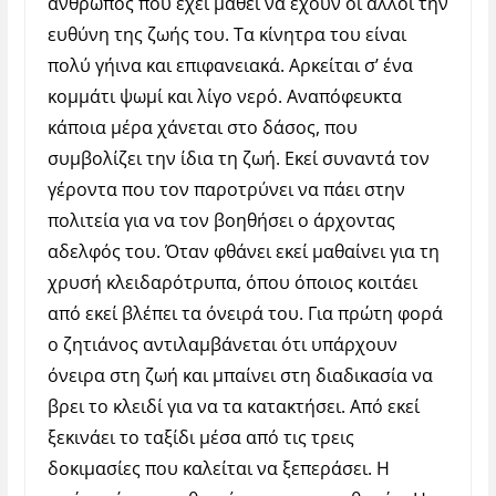
άνθρωπος που έχει μάθει να έχουν οι άλλοι την
ευθύνη της ζωής του. Τα κίνητρα του είναι
πολύ γήινα και επιφανειακά. Αρκείται σ’ ένα
κομμάτι ψωμί και λίγο νερό. Αναπόφευκτα
κάποια μέρα χάνεται στο δάσος, που
συμβολίζει την ίδια τη ζωή. Εκεί συναντά τον
γέροντα που τον παροτρύνει να πάει στην
πολιτεία για να τον βοηθήσει ο άρχοντας
αδελφός του. Όταν φθάνει εκεί μαθαίνει για τη
χρυσή κλειδαρότρυπα, όπου όποιος κοιτάει
από εκεί βλέπει τα όνειρά του. Για πρώτη φορά
ο ζητιάνος αντιλαμβάνεται ότι υπάρχουν
όνειρα στη ζωή και μπαίνει στη διαδικασία να
βρει το κλειδί για να τα κατακτήσει. Από εκεί
ξεκινάει το ταξίδι μέσα από τις τρεις
δοκιμασίες που καλείται να ξεπεράσει. Η