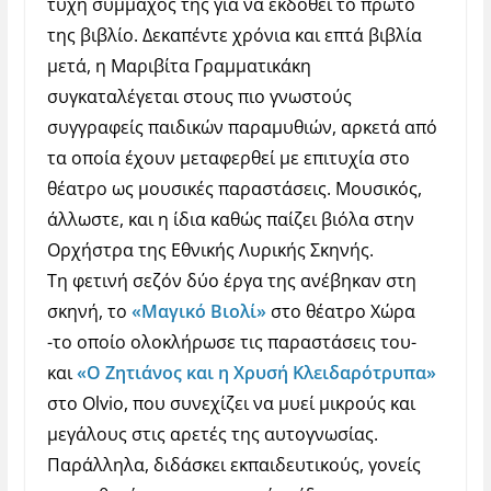
τύχη σύμμαχός της για να εκδοθεί το πρώτο
της βιβλίο. Δεκαπέντε χρόνια και επτά βιβλία
μετά, η Μαριβίτα Γραμματικάκη
συγκαταλέγεται στους πιο γνωστούς
συγγραφείς παιδικών παραμυθιών, αρκετά από
τα οποία έχουν μεταφερθεί με επιτυχία στο
θέατρο ως μουσικές παραστάσεις. Μουσικός,
άλλωστε, και η ίδια καθώς παίζει βιόλα στην
Ορχήστρα της Εθνικής Λυρικής Σκηνής.
Τη φετινή σεζόν δύο έργα της ανέβηκαν στη
σκηνή, το
«Μαγικό Βιολί»
στο θέατρο Χώρα
-το οποίο ολοκλήρωσε τις παραστάσεις του-
και
«Ο Ζητιάνος και η Χρυσή Κλειδαρότρυπα»
στο
Olvio
, που συνεχίζει να μυεί μικρούς και
μεγάλους στις αρετές της αυτογνωσίας.
Παράλληλα, διδάσκει εκπαιδευτικούς, γονείς