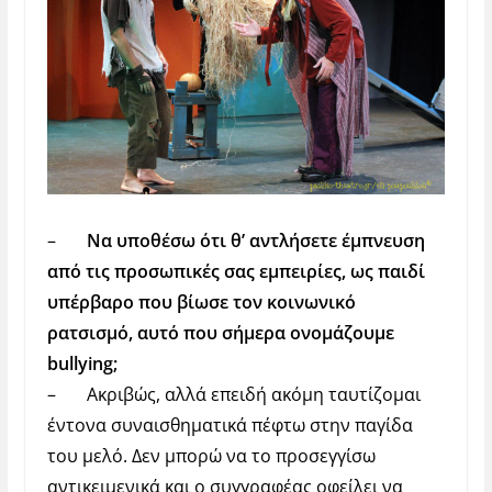
–
Να υποθέσω ότι θ’ αντλήσετε έμπνευση
από τις προσωπικές σας εμπειρίες, ως παιδί
υπέρβαρο που βίωσε τον κοινωνικό
ρατσισμό, αυτό που σήμερα ονομάζουμε
bullying
;
–
Ακριβώς, αλλά επειδή ακόμη ταυτίζομαι
έντονα συναισθηματικά πέφτω στην παγίδα
του μελό. Δεν μπορώ να το προσεγγίσω
αντικειμενικά και ο συγγραφέας οφείλει να