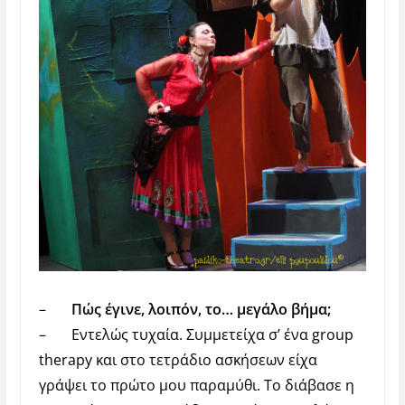
–
Πώς έγινε, λοιπόν, το… μεγάλο βήμα;
–
Εντελώς τυχαία. Συμμετείχα σ’ ένα
group
therapy
και στο τετράδιο ασκήσεων είχα
γράψει το πρώτο μου παραμύθι. Το διάβασε η