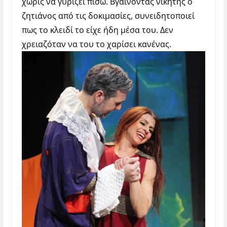
χωρίς να γυρίζει πίσω. Βγαίνοντας νικητής ο
ζητιάνος από τις δοκιμασίες, συνειδητοποιεί
πως το κλειδί το είχε ήδη μέσα του. Δεν
χρειαζόταν να του το χαρίσει κανένας.