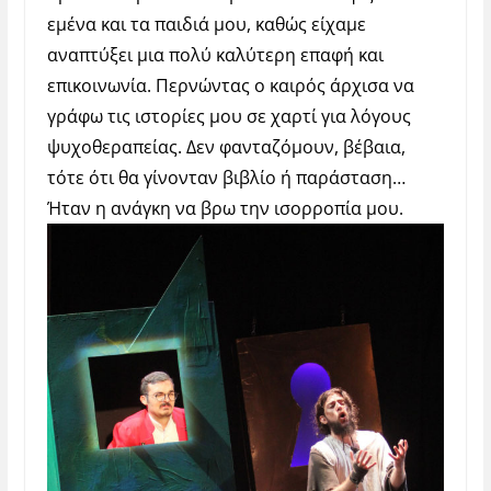
εμένα και τα παιδιά μου, καθώς είχαμε
αναπτύξει μια πολύ καλύτερη επαφή και
επικοινωνία. Περνώντας ο καιρός άρχισα να
γράφω τις ιστορίες μου σε χαρτί για λόγους
ψυχοθεραπείας. Δεν φανταζόμουν, βέβαια,
τότε ότι θα γίνονταν βιβλίο ή παράσταση…
Ήταν η ανάγκη να βρω την ισορροπία μου.