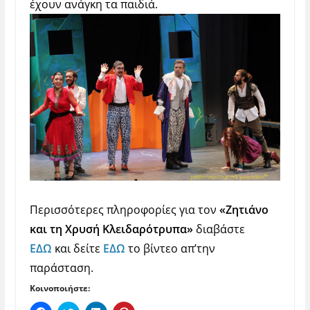
έχουν ανάγκη τα παιδιά.
Περισσότερες πληροφορίες για τον
«Ζητιάνο
και τη Χρυσή Κλειδαρότρυπα»
διαβάστε
ΕΔΩ
και δείτε
ΕΔΩ
το βίντεο απ’την
παράσταση.
Κοινοποιήστε: