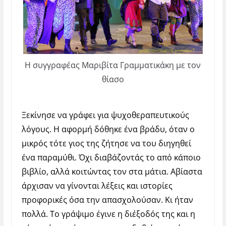
Η συγγραφέας Μαριβίτα Γραμματικάκη με τον
θίασο
Ξεκίνησε να γράφει για ψυχοθεραπευτικούς
λόγους. Η αφορμή δόθηκε ένα βράδυ, όταν ο
μικρός τότε γιος της ζήτησε να του διηγηθεί
ένα παραμύθι. Όχι διαβάζοντάς το από κάποιο
βιβλίο, αλλά κοιτώντας τον στα μάτια. Αβίαστα
άρχισαν να γίνονται λέξεις και ιστορίες
προφορικές όσα την απασχολούσαν. Κι ήταν
πολλά. Το γράψιμο έγινε η διέξοδός της και η