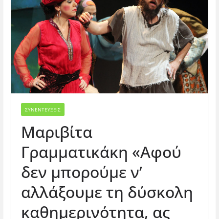
ΣΥΝΕΝΤΕΥΞΕΙΣ
Μαριβίτα
Γραμματικάκη «Αφού
δεν μπορούμε ν’
αλλάξουμε τη δύσκολη
καθημερινότητα, ας