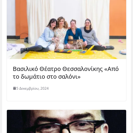
ο
)
Βασιλικό Θέατρο Θεσσαλονίκης «Από
το δωμάτιο στο σαλόνι»
5 Δεκεμβρίου, 2024