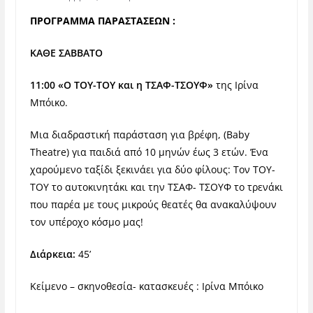
ΠΡΟΓΡΑΜΜΑ ΠΑΡΑΣΤΑΣΕΩΝ :
ΚΑΘΕ ΣΑΒΒΑΤΟ
11:00 «Ο ΤΟΥ-ΤΟΥ και η ΤΣΑΦ-ΤΣΟΥΦ»
της Ιρίνα
Μπόικο.
Μια διαδραστική παράσταση ‪για βρέφη, (Baby
Theatre‬) για παιδιά από 10 μηνών έως 3 ετών. Ένα
χαρούμενο ταξίδι ξεκινάει για δύο φίλους: Τον ΤΟΥ-
ΤΟΥ το αυτοκινητάκι και την ΤΣΑΦ- ΤΣΟΥΦ το τρενάκι
που παρέα με τους μικρούς θεατές θα ανακαλύψουν
τον υπέροχο κόσμο μας!
Διάρκεια:
45’
Κείμενο – σκηνοθεσία- κατασκευές : Ιρίνα Μπόικο