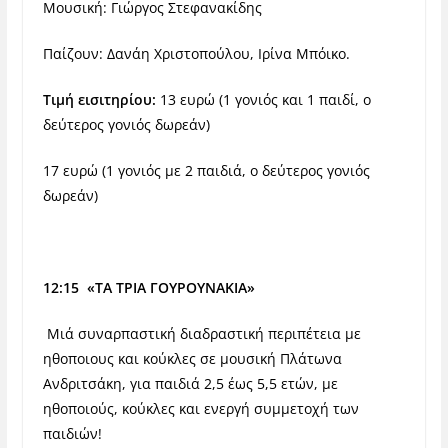
Μουσική: Γιώργος Στεφανακίδης
Παίζουν: Δανάη Χριστοπούλου, Ιρίνα Μπόικο.
Τιμή εισιτηρίου:
13 ευρώ (1 γονιός και 1 παιδί, ο
δεύτερος γονιός δωρεάν)
‪17 ευρώ (1 γονιός με 2 παιδιά, ο δεύτερος γονιός
δωρεάν)‬
12:15 «ΤΑ ΤΡΙΑ ΓΟΥΡΟΥΝΑΚΙΑ»
Μιά συναρπαστική διαδραστική περιπέτεια με
ηθοποιους και κούκλες σε μουσική Πλάτωνα
Ανδριτσάκη, για παιδιά 2,5 έως 5,5 ετών, με
ηθοποιούς, κούκλες και ενεργή συμμετοχή των
παιδιών!