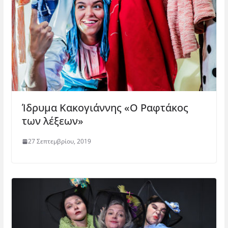
Ίδρυμα Κακογιάννης «O Ραφτάκος
των λέξεων»
27 Σεπτεμβρίου, 2019