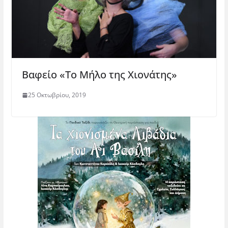
Βαφείο «Το Μήλο της Χιονάτης»
25 Οκτωβρίου, 2019