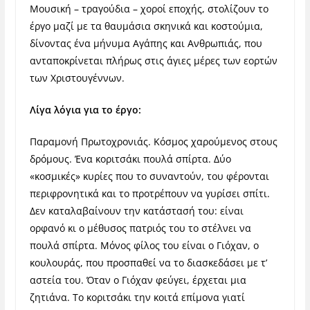
Μουσική – τραγούδια – χοροί εποχής, στολίζουν το
έργο μαζί με τα θαυμάσια σκηνικά και κοστούμια,
δίνοντας ένα μήνυμα Αγάπης και Ανθρωπιάς, που
ανταποκρίνεται πλήρως στις άγιες μέρες των εορτών
των Χριστουγέννων.
Λίγα λόγια για το έργο:
Παραμονή Πρωτοχρονιάς. Κόσμος χαρούμενος στους
δρόμους. Ένα κοριτσάκι πουλά σπίρτα. Δύο
«κοσμικές» κυρίες που το συναντούν, του φέρονται
περιφρονητικά και το προτρέπουν να γυρίσει σπίτι.
Δεν καταλαβαίνουν την κατάστασή του: είναι
ορφανό κι ο μέθυσος πατριός του το στέλνει να
πουλά σπίρτα. Μόνος φίλος του είναι ο Γιόχαν, ο
κουλουράς, που προσπαθεί να το διασκεδάσει με τ’
αστεία του. Όταν ο Γιόχαν φεύγει, έρχεται μια
ζητιάνα. Το κοριτσάκι την κοιτά επίμονα γιατί