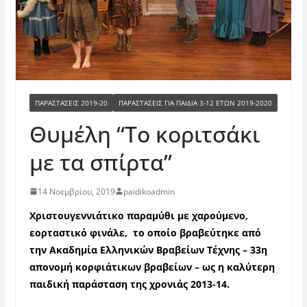
ΠΑΡΑΣΤΑΣΕΙΣ 2019-20
ΠΑΡΑΣΤΆΣΕΙΣ ΓΙΑ ΠΑΙΔΙΆ 3-12 ΕΤΏΝ 2019-2020
Θυμέλη “Το κοριτσάκι
με τα σπίρτα”
14 Νοεμβρίου, 2019
paidikoadmin
Χριστουγεννιάτικο παραμύθι με χαρούμενο,
εορταστικό φινάλε, το οποίο βραβεύτηκε από
την Ακαδημία Ελληνικών Βραβείων Τέχνης – 33
η
απονομή κορφιάτικων βραβείων – ως η καλύτερη
παιδική παράσταση της χρονιάς 2013-14.