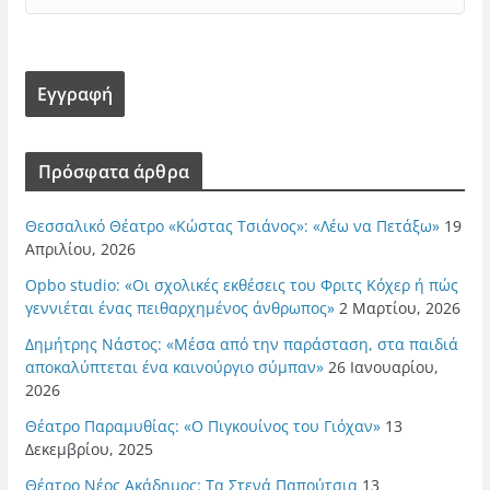
Πρόσφατα άρθρα
Θεσσαλικό Θέατρο «Κώστας Τσιάνος»: «Λέω να Πετάξω»
19
Απριλίου, 2026
Opbo studio: «Οι σχολικές εκθέσεις του Φριτς Κόχερ ή πώς
γεννιέται ένας πειθαρχημένος άνθρωπος»
2 Μαρτίου, 2026
Δημήτρης Νάστος: «Μέσα από την παράσταση, στα παιδιά
αποκαλύπτεται ένα καινούργιο σύμπαν»
26 Ιανουαρίου,
2026
Θέατρο Παραμυθίας: «Ο Πιγκουίνος του Γιόχαν»
13
Δεκεμβρίου, 2025
Θέατρο Νέος Ακάδημος: Τα Στενά Παπούτσια
13