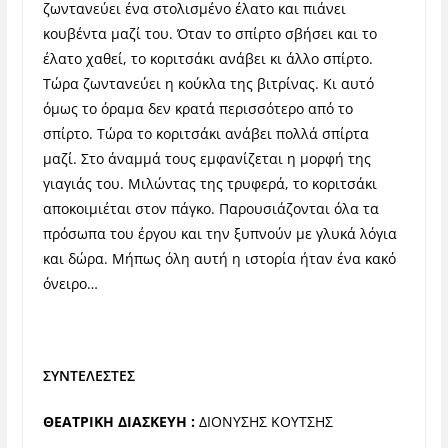
ζωντανεύει ένα στολισμένο έλατο και πιάνει
κουβέντα μαζί του. Όταν το σπίρτο σβήσει και το
έλατο χαθεί, το κοριτσάκι ανάβει κι άλλο σπίρτο.
Τώρα ζωντανεύει η κούκλα της βιτρίνας. Κι αυτό
όμως το όραμα δεν κρατά περισσότερο από το
σπίρτο. Τώρα το κοριτσάκι ανάβει πολλά σπίρτα
μαζί. Στο άναμμά τους εμφανίζεται η μορφή της
γιαγιάς του. Μιλώντας της τρυφερά, το κοριτσάκι
αποκοιμιέται στον πάγκο. Παρουσιάζονται όλα τα
πρόσωπα του έργου και την ξυπνούν με γλυκά λόγια
και δώρα. Μήπως όλη αυτή η ιστορία ήταν ένα κακό
όνειρο…
ΣΥΝΤΕΛΕΣΤΕΣ
ΘΕΑΤΡΙΚΗ ΔΙΑΣΚΕΥΗ :
ΔΙΟΝΥΣΗΣ ΚΟΥΤΣΗΣ