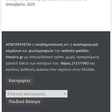
Δεκεμβρίου, 2025
ΑΠΑΓΟΡΕΥΕΤΑΙ
η
αναδημοσίευση
και η
αναπαραγωγή
κειμένων
και
φωτογραφιών
του
website paidiko-
theatro.gr
με οποιονδήποτε τρόπο, χωρίς προηγούμενη
γραπτή άδεια των κατόχων του.
Νόμος 2121/1993
και
κανόνες Διεθνούς Δικαίου που ισχύουν στην Ελλάδα
.
Kατηγορίες
Kατηγορίες
Παιδικό Θέατρο