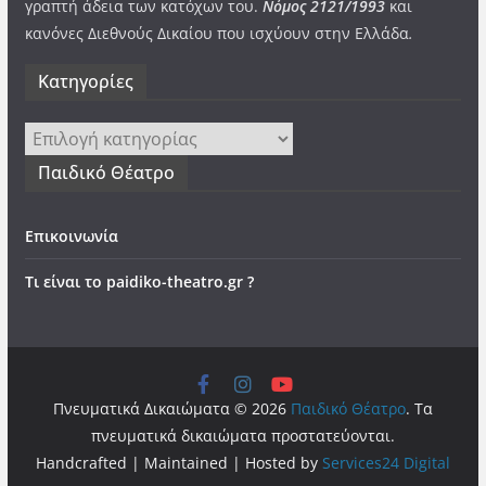
γραπτή άδεια των κατόχων του.
Νόμος 2121/1993
και
κανόνες Διεθνούς Δικαίου που ισχύουν στην Ελλάδα
.
Kατηγορίες
Kατηγορίες
Παιδικό Θέατρο
Επικοινωνία
Τι είναι το paidiko-theatro.gr ?
Πνευματικά Δικαιώματα © 2026
Παιδικό Θέατρο
. Τα
πνευματικά δικαιώματα προστατεύονται.
Handcrafted | Maintained | Hosted by
Services24 Digital