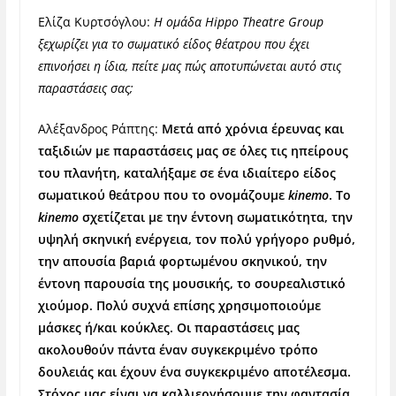
Ελίζα Κυρτσόγλου:
Η ομάδα
Hippo
Theatre
Group
ξεχωρίζει για το σωματικό είδος θέατρου που έχει
επινοήσει η ίδια, πείτε μας πώς αποτυπώνεται αυτό στις
παραστάσεις σας;
Αλέξανδρος Ράπτης:
Μετά από χρόνια έρευνας και
ταξιδιών με παραστάσεις μας σε όλες τις ηπείρους
του πλανήτη, καταλήξαμε σε ένα ιδιαίτερο είδος
σωματικού θεάτρου που το ονομάζουμε
kinemo
. Το
kinemo
σχετίζεται με την έντονη σωματικότητα, την
υψηλή σκηνική ενέργεια, τον πολύ γρήγορο ρυθμό,
την απουσία βαριά φορτωμένου σκηνικού, την
έντονη παρουσία της μουσικής, το σουρεαλιστικό
χιούμορ. Πολύ συχνά επίσης χρησιμοποιούμε
μάσκες ή/και κούκλες. Οι παραστάσεις μας
ακολουθούν πάντα έναν συγκεκριμένο τρόπο
δουλειάς και έχουν ένα συγκεκριμένο αποτέλεσμα.
Στόχος μας είναι να καλλιεργήσουμε την φαντασία