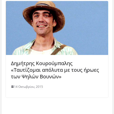
Δημήτρης Κουρούμπαλης
«Ταυτίζομαι απόλυτα με τους ήρωες
των Ψηλών Βουνών»
14 Οκτωβρίου, 2015