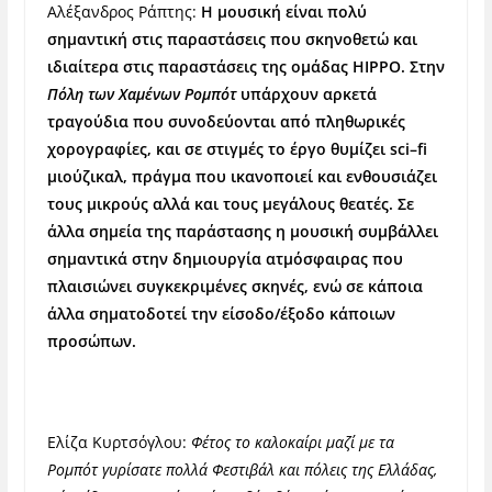
Αλέξανδρος Ράπτης:
Η μουσική είναι πολύ
σημαντική στις παραστάσεις που σκηνοθετώ και
ιδιαίτερα στις παραστάσεις της ομάδας ΗΙΡΡΟ. Στην
Πόλη των Χαμένων Ρομπότ
υπάρχουν αρκετά
τραγούδια που συνοδεύονται από πληθωρικές
χορογραφίες, και σε στιγμές το έργο θυμίζει
sci
–
fi
μιούζικαλ, πράγμα που ικανοποιεί και ενθουσιάζει
τους μικρούς αλλά και τους μεγάλους θεατές. Σε
άλλα σημεία της παράστασης η μουσική συμβάλλει
σημαντικά στην δημιουργία ατμόσφαιρας που
πλαισιώνει συγκεκριμένες σκηνές, ενώ σε κάποια
άλλα σηματοδοτεί την είσοδο/έξοδο κάποιων
προσώπων.
Ελίζα Κυρτσόγλου:
Φέτος το καλοκαίρι μαζί με τα
Ρομπότ γυρίσατε πολλά Φεστιβάλ και πόλεις της Ελλάδας,