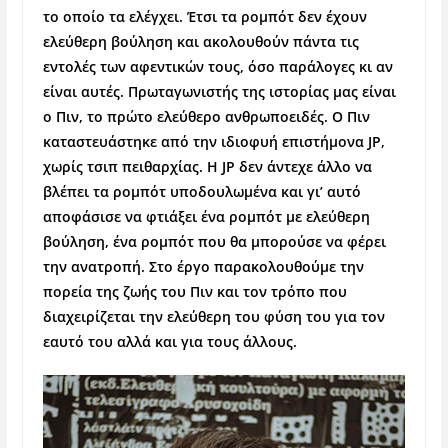
το οποίο τα ελέγχει. Έτσι τα ρομπότ δεν έχουν
ελεύθερη βούληση και ακολουθούν πάντα τις
εντολές των αφεντικών τους, όσο παράλογες κι αν
είναι αυτές. Πρωταγωνιστής της ιστορίας μας είναι
ο Πιν, το πρώτο ελεύθερο ανθρωποειδές. Ο Πιν
καταστευάστηκε από την ιδιοφυή επιστήμονα
JP
,
χωρίς τσιπ πειθαρχίας. Η
JP
δεν άντεχε άλλο να
βλέπει τα ρομπότ υποδουλωμένα και γι’ αυτό
αποφάσισε να φτιάξει ένα ρομπότ με ελεύθερη
βούληση, ένα ρομπότ που θα μπορούσε να φέρει
την ανατροπή. Στο έργο παρακολουθούμε την
πορεία της ζωής του Πιν και τον τρόπο που
διαχειρίζεται την ελεύθερη του φύση του για τον
εαυτό του αλλά και για τους άλλους.