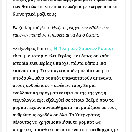
των θεατών και να επικοινωνήσουμε ενεργειακά και
διανοητικά μαζί τους.
Ελίζα Κυρτσόγλου:
Μιλήστε μας για την «Πόλη των
χαμένων Ρομπότ». Τι πρόκειται να δει ο θεατής;
Αλέξανδρος Ράπτης:
Η Πόλη των Χαμένων Ρομπότ
είναι μια ιστορία ελευθερίας. Και όπως σε κάθε
ιστορία ελευθερίας υπάρχει πάντα κάπου μια
επανάσταση. Στην συγκεκριμένη περίπτωση τα
υποδουλωμένα ρομπότ επαναστατούν απέναντι
στους ανθρώπους – αφέντες τους. Σε μια
εναλλακτική πραγματικότητα αυτής της γης η
τεχνολογία έχει εξελιχθεί σε τέτοιο βαθμό που τα
ρομπότ έχουν συναισθήματα και μοιάζουν με τους
ανθρώπους σχεδόν σε όλα. Το Υπερκράτος
θέλοντας να χρησιμοποιήσει τα ρομπότ ως
υπηρέτες τοποθετεί σε αυτά ένα τσιπ πειθαρχίας με