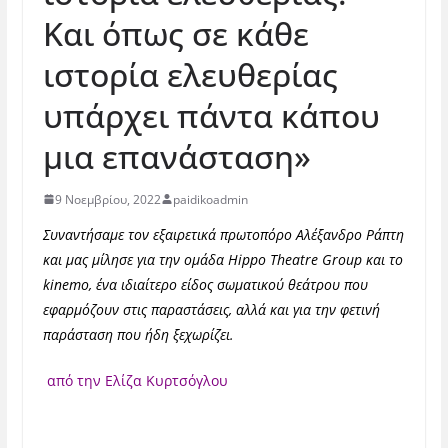
Και όπως σε κάθε
ιστορία ελευθερίας
υπάρχει πάντα κάπου
μια επανάσταση»
9 Νοεμβρίου, 2022
paidikoadmin
Συναντήσαμε τον εξαιρετικά πρωτοπόρο Αλέξανδρο Ράπτη
και μας μίλησε για την ομάδα
Hippo
Theatre
Group
και το
kinemo
, ένα ιδιαίτερο είδος σωματικού θεάτρου που
εφαρμόζουν στις παραστάσεις, αλλά και για την φετινή
παράσταση που ήδη ξεχωρίζει.
από την Ελίζα Κυρτσόγλου