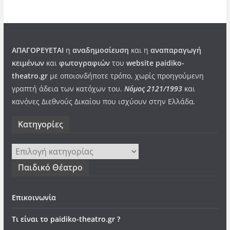
ΑΠΑΓΟΡΕΥΕΤΑΙ
η
αναδημοσίευση
και η
αναπαραγωγή
κειμένων
και
φωτογραφιών
του
website paidiko-
theatro.gr
με οποιονδήποτε τρόπο, χωρίς προηγούμενη
γραπτή άδεια των κατόχων του.
Νόμος 2121/1993
και
κανόνες Διεθνούς Δικαίου που ισχύουν στην Ελλάδα
.
Kατηγορίες
Kατηγορίες
Παιδικό Θέατρο
Επικοινωνία
Τι είναι το paidiko-theatro.gr ?