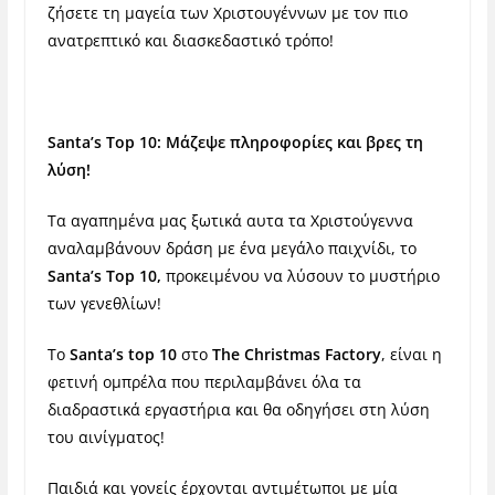
ζήσετε τη μαγεία των Χριστουγέννων με τον πιο
ανατρεπτικό και διασκεδαστικό τρόπο!
Santa
’
s
Top
10: Μάζεψε πληροφορίες και βρες τη
λύση!
Τα αγαπημένα μας ξωτικά αυτα τα Χριστούγεννα
αναλαμβάνουν δράση με ένα μεγάλο παιχνίδι, το
Santa
’
s
Top
10,
προκειμένου να λύσουν το μυστήριο
των γενεθλίων!
Το
Santa
’
s
top
10
στο
Τ
he
Christmas
Factory
, είναι η
φετινή ομπρέλα που περιλαμβάνει όλα τα
διαδραστικά εργαστήρια και θα οδηγήσει στη λύση
του αινίγματος!
Παιδιά και γονείς έρχονται αντιμέτωποι με μία