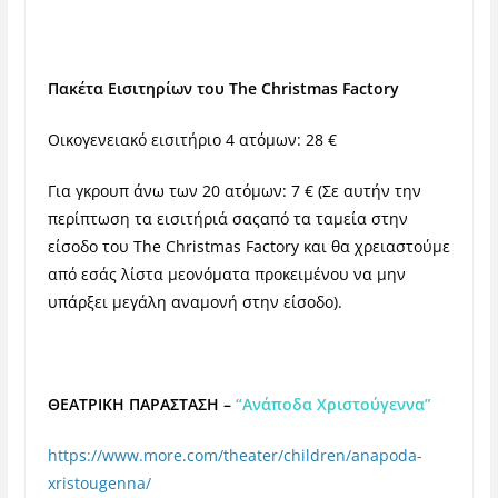
Πακέτα Εισιτηρίων του
The
Christmas
Factory
Οικογενειακό εισιτήριο 4 ατόμων: 28 €
Για γκρουπ άνω των 20 ατόμων: 7 € (Σε αυτήν την
περίπτωση τα εισιτήριά σαςαπό τα ταμεία στην
είσοδο του The Christmas Factory και θα χρειαστούμε
από εσάς λίστα μεονόματα προκειμένου να μην
υπάρξει μεγάλη αναμονή στην είσοδο).
ΘΕΑΤΡΙΚΗ ΠΑΡΑΣΤΑΣΗ –
“Ανάποδα Χριστούγεννα”
https://www.more.com/theater/children/anapoda-
xristougenna/