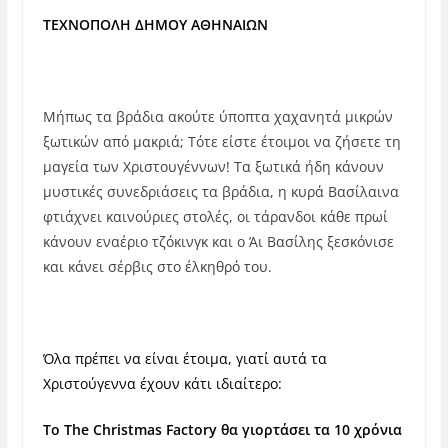
ΤΕΧΝΟΠΟΛΗ ΔΗΜΟΥ ΑΘΗΝΑΙΩΝ
Μήπως τα βράδια ακούτε ύποπτα χαχανητά μικρών
ξωτικών από μακριά; Τότε είστε έτοιμοι να ζήσετε τη
μαγεία των Χριστουγέννων! Τα ξωτικά ήδη κάνουν
μυστικές συνεδριάσεις τα βράδια, η κυρά Βασίλαινα
φτιάχνει καινούριες στολές, οι τάρανδοι κάθε πρωί
κάνουν εναέριο τζόκινγκ και ο Άι Βασίλης ξεσκόνισε
και κάνει σέρβις στο έλκηθρό του.
Όλα πρέπει να είναι έτοιμα, γιατί αυτά τα
Χριστούγεννα έχουν κάτι ιδιαίτερο:
Το
The
Christmas
Factory
θα γιορτάσει τα 10 χρόνια