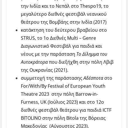
την Ινδία και το Νεπάλ στο Thespo19, το
μεγαλύτερο διεθνές φεστιβάλ νεανικού
θεάτρου της Βομβάης στην Ινδία (2017)
κατάκτηση του δεύτερου βραβείου στο
STRUS, το 1ο Διεθνές Multi – Genre
Διαγωνιστικό Φεστιβάλ για παιδιά και
νέους με την παράσταση
Το Δίλημμα του
Αυτοκράτορα
που διεξήχθη στην πόλη Λβιβ
της Ουκρανίας (2021).
συμμετοχή της παράστασης
Αδέσποτα
στο
For/With/By Festival of European Youth
Theatre 2023 στην πόλη Barrow-in-
Furness, UK (Ιούλιος 2023) και στο 12ο
διεθνές φεστιβάλ θεάτρου για παιδιά ICTF
BITOLINO στην πόλη Bitola της Βόρειας
Μακεδονίας (Αύγουστος 2023).