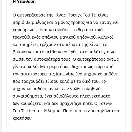
Η Υπόθεση
Ο αυτοκράτορας της Κίνας, Τσενγκ Του Τε, είναι
βαριά θλιμμένος και ο μόνος τρόπος για να ξαναγίνει
χαρούμενος είναι να ακούσει το θεραπευτικό
τραγούδι ενός σπάνιου μαγικού αηδονιού. Αυλικοί
και υπηρέτες τρέχουν στα πέρατα της Κίνας, το
βρίσκουν και το πείθουν να έρθει στο παλάτι για να
σώσει τον αυτοκράτορά τους. Ο αυτοκράτορας όντως
γίνεται καλά. Μια μέρα όμως δέχεται ως δώρο από
τον αυτοκράτορα της Ιαπωνίας ένα μηχανικό αηδόνι
που τραγουδάει εξίσου καλά με το δικό του. Το
μηχανικό αηδόνι, αν και δεν νιώθει αληθινά
συναισθήματα, έχει αξιοζήλευτα πλεονεκτήματα:
δεν κουράζεται και δεν βραχνιάζει ποτέ. Ο Τσενγκ
Του Τε είναι σε δίλημμα. Ποιο από τα δύο αηδόνια να
κρατήσει;