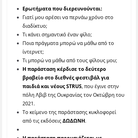
Ερωτήματα που διερευνούνται:
Γιατί μου αρέσει να περνάω χρόνο στο
διαδίκτυο;
Τι κάνει σημαντικό έναν φίλο;
Ποια πράγματα μπορώ να μάθω από το
ίντερνετ;
Τι μπορώ να μάθω από τους φίλους μου;
H παράσταση κέρδισε το δεύτερο
βραβείο στο διεθνές φεστιβάλ για
παιδιά και νέους STRUS
, που έγινε στην
πόλη Λβιβ της Ουκρανίας τον Οκτώβρη του
2021.
Το κείμενο της παράστασης κυκλοφορεί
από τις εκδόσεις
ΔΩΔΩΝΗ
.
H παράσταση παρουσιάζεται με