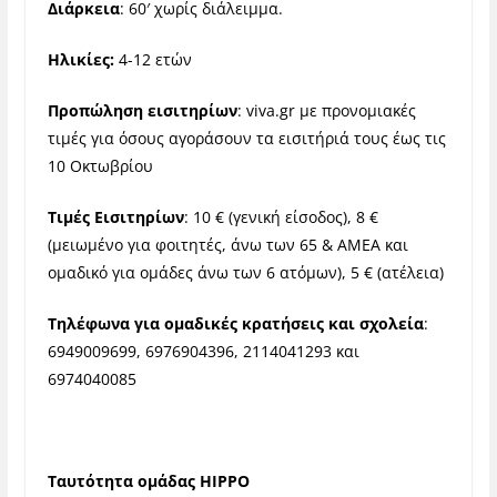
Διάρκεια
: 60′ χωρίς διάλειμμα.
Ηλικίες:
4-12 ετών
Προπώληση εισιτηρίων
:
viva.gr
με προνομιακές
τιμές για όσους αγοράσουν τα εισιτήριά τους έως τις
10 Οκτωβρίου
Τιμές Εισιτηρίων
: 10 € (γενική είσοδος), 8 €
(μειωμένο για φοιτητές, άνω των 65 & ΑΜΕΑ και
ομαδικό για ομάδες άνω των 6 ατόμων), 5 € (ατέλεια)
Τηλέφωνα για ομαδικές κρατήσεις και σχολεία
:
6949009699, 6976904396, 2114041293 και
6974040085
Ταυτότητα ομάδας ΗΙΡΡΟ