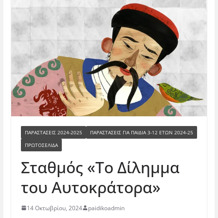
ΠΑΡΑΣΤΆΣΕΙΣ 2024-2025
ΠΑΡΑΣΤΆΣΕΙΣ ΓΙΑ ΠΑΙΔΙΆ 3-12 ΕΤΏΝ 2024-25
ΠΡΩΤΟΣΕΛΙΔΑ
Σταθμός «Το Δίλημμα
του Αυτοκράτορα»
14 Οκτωβρίου, 2024
paidikoadmin