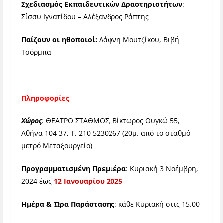
Σχεδιασμός Εκπαιδευτικών Δραστηριοτήτων
:
Σίσσυ Ιγνατίδου – Αλέξανδρος Ράπτης
Παίζουν οι ηθοποιοί:
Δάφνη Μουτζίκου, Βιβή
Τσόρμπα
Πληροφορίες
Χώρος
:
ΘΕΑΤΡΟ ΣΤΑΘΜΟΣ
,
Βίκτωρος Ουγκώ 55,
Αθήνα 104 37, T. 210 5230267
(20μ. από το σταθμό
μετρό Μεταξουργείο)
Προγραμματισμένη Πρεμιέρα
: Κυριακή 3 Νοέμβρη,
2024 έως
12 Ιανουαρίου 2025
Ημέρα & Ώρα Παράστασης
: κάθε Κυριακή στις 15.00