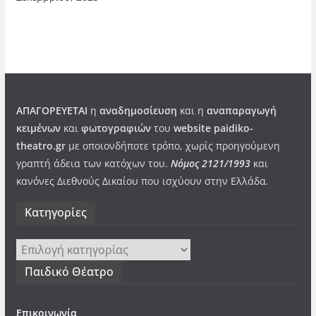
ΑΠΑΓΟΡΕΥΕΤΑΙ
η
αναδημοσίευση
και η
αναπαραγωγή
κειμένων
και
φωτογραφιών
του
website paidiko-
theatro.gr
με οποιονδήποτε τρόπο, χωρίς προηγούμενη
γραπτή άδεια των κατόχων του.
Νόμος 2121/1993
και
κανόνες Διεθνούς Δικαίου που ισχύουν στην Ελλάδα
.
Kατηγορίες
Kατηγορίες
Παιδικό Θέατρο
Επικοινωνία