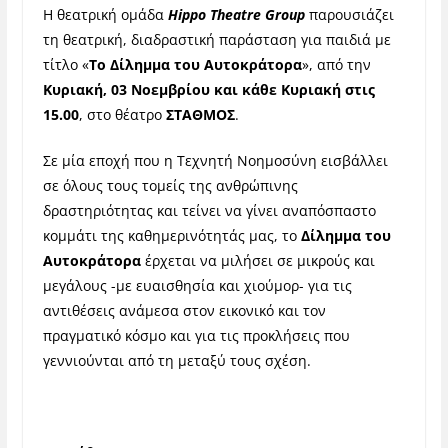
Η θεατρική ομάδα
Hippo Theatre Group
παρουσιάζει
τη θεατρική, διαδραστική παράσταση για παιδιά με
τίτλο «
Το Δίλημμα του Αυτοκράτορα
», από την
Κυριακή, 03 Νοεμβρίου και κάθε Κυριακή στις
15.00
, στο θέατρο
ΣΤΑΘΜΟΣ
.
Σε μία εποχή που η Τεχνητή Νοημοσύνη εισβάλλει
σε όλους τους τομείς της ανθρώπινης
δραστηριότητας και τείνει να γίνει αναπόσπαστο
κομμάτι της καθημερινότητάς μας, το
Δίλημμα του
Αυτοκράτορα
έρχεται να μιλήσει σε μικρούς και
μεγάλους -με ευαισθησία και χιούμορ- για τις
αντιθέσεις ανάμεσα στον εικονικό και τον
πραγματικό κόσμο και για τις προκλήσεις που
γεννιούνται από τη μεταξύ τους σχέση.