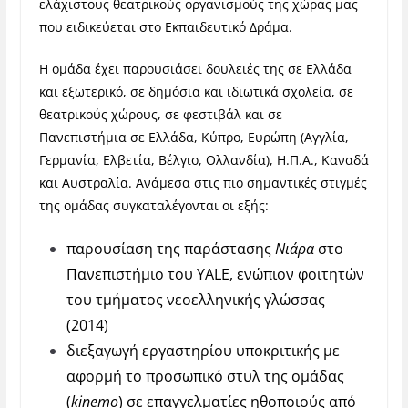
ελάχιστους θεατρικούς οργανισμούς της χώρας μας
που ειδικεύεται στο Εκπαιδευτικό Δράμα.
Η ομάδα έχει παρουσιάσει δουλειές της σε Ελλάδα
και εξωτερικό, σε δημόσια και ιδιωτικά σχολεία, σε
θεατρικούς χώρους, σε φεστιβάλ και σε
Πανεπιστήμια σε Ελλάδα, Κύπρο, Ευρώπη (Αγγλία,
Γερμανία, Ελβετία, Βέλγιο, Ολλανδία), Η.Π.Α., Καναδά
και Αυστραλία. Ανάμεσα στις πιο σημαντικές στιγμές
της ομάδας συγκαταλέγονται οι εξής:
παρουσίαση της παράστασης
Νιάρα
στο
Πανεπιστήμιο του YALE, ενώπιον φοιτητών
του τμήματος νεοελληνικής γλώσσας
(2014)
διεξαγωγή εργαστηρίου υποκριτικής με
αφορμή το προσωπικό στυλ της ομάδας
(
kinemo
) σε επαγγελματίες ηθοποιούς από