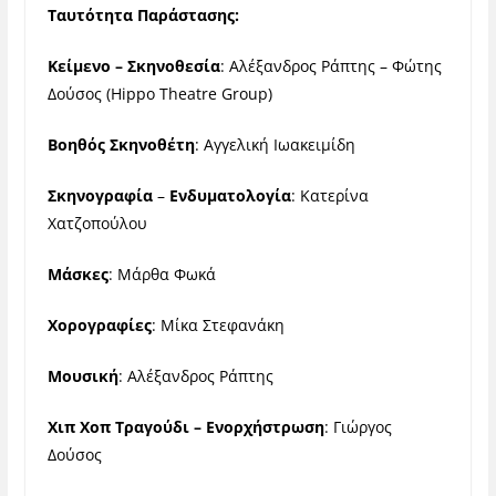
Ταυτότητα Παράστασης:
Κείμενο – Σκηνοθεσία
: Αλέξανδρος Ράπτης – Φώτης
Δούσος (Hippo Theatre Group)
Βοηθός Σκηνοθέτη
: Αγγελική Ιωακειμίδη
Σκηνογραφία
–
Ενδυματολογία
: Κατερίνα
Χατζοπούλου
Μάσκες
: Μάρθα Φωκά
Χορογραφίες
: Μίκα Στεφανάκη
Μουσική
: Αλέξανδρος Ράπτης
Χιπ Χοπ Τραγούδι – Ενορχήστρωση
: Γιώργος
Δούσος