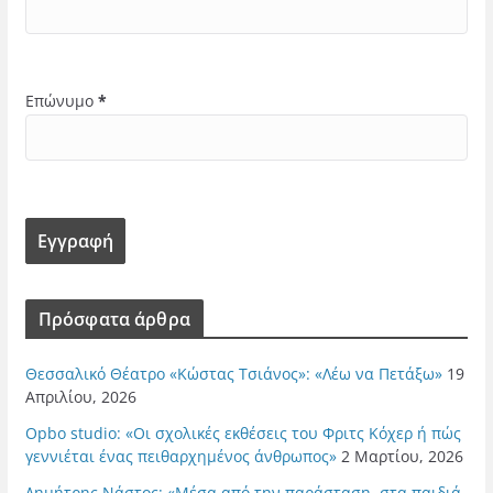
Επώνυμο
*
Πρόσφατα άρθρα
Θεσσαλικό Θέατρο «Κώστας Τσιάνος»: «Λέω να Πετάξω»
19
Απριλίου, 2026
Opbo studio: «Οι σχολικές εκθέσεις του Φριτς Κόχερ ή πώς
γεννιέται ένας πειθαρχημένος άνθρωπος»
2 Μαρτίου, 2026
Δημήτρης Νάστος: «Μέσα από την παράσταση, στα παιδιά