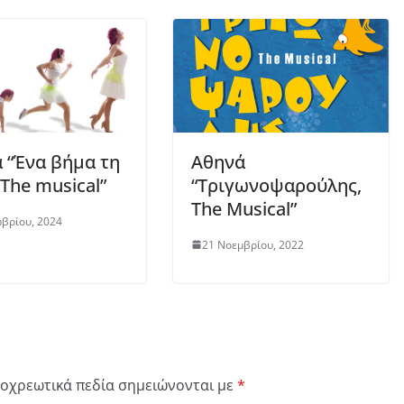
 “Ένα βήμα τη
Αθηνά
The musical”
“Τριγωνοψαρούλης,
The Musical”
βρίου, 2024
21 Νοεμβρίου, 2022
οχρεωτικά πεδία σημειώνονται με
*