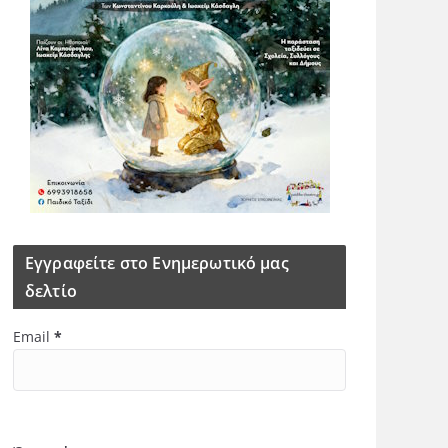
Εγγραφείτε στο Ενημερωτικό μας
δελτίο
Email
*