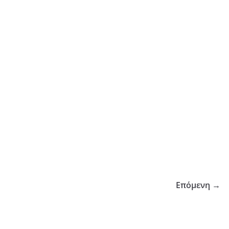
Επόμενη →