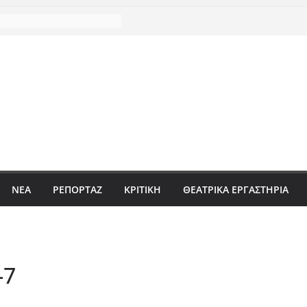
ΝΈΑ
ΡΕΠΟΡΤΆΖ
ΚΡΙΤΙΚΗ
ΘΕΑΤΡΙΚΑ ΕΡΓΑΣΤΗΡΙΑ
-7