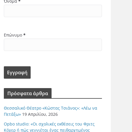
Όνομα
*
Επώνυμο
*
Πρόσφατα άρθρα
Θεσσαλικό Θέατρο «Κώστας Τσιάνος»: «Λέω να
Πετάξω»
19 Απριλίου, 2026
Opbo studio: «Οι σχολικές εκθέσεις του Φριτς
Κόχερ ή πώς γεννιέται ένας πειθαρχημένος