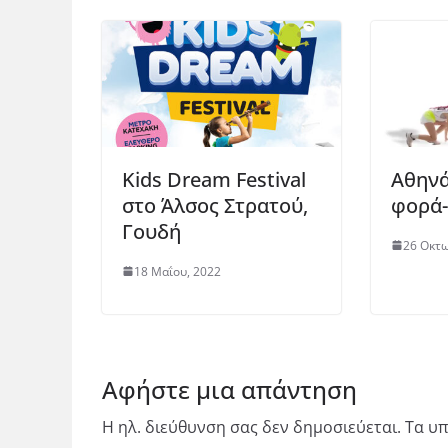
Kids Dream Festival
Αθηνά
στο Άλσος Στρατού,
φορά-
Γουδή
26 Οκτω
18 Μαΐου, 2022
Αφήστε μια απάντηση
Η ηλ. διεύθυνση σας δεν δημοσιεύεται.
Τα υπ