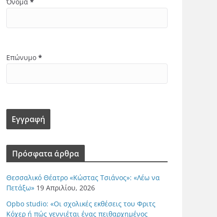
Όνομα
*
Επώνυμο
*
Πρόσφατα άρθρα
Θεσσαλικό Θέατρο «Κώστας Τσιάνος»: «Λέω να
Πετάξω»
19 Απριλίου, 2026
Opbo studio: «Οι σχολικές εκθέσεις του Φριτς
Κόχερ ή πώς γεννιέται ένας πειθαρχημένος