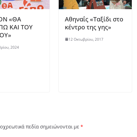
ΟΝ «ΘΑ
Αθηναΐς «Ταξίδι στο
ΠΩ ΚΑΙ ΤΟΥ
κέντρο της γης»
ΟΥ»
12 Οκτωβρίου, 2017
ρίου, 2024
οχρεωτικά πεδία σημειώνονται με
*