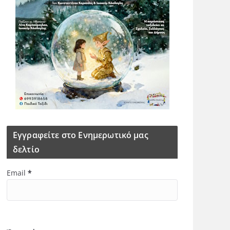
Εγγραφείτε στο Ενημερωτικό μας
δελτίο
Email
*