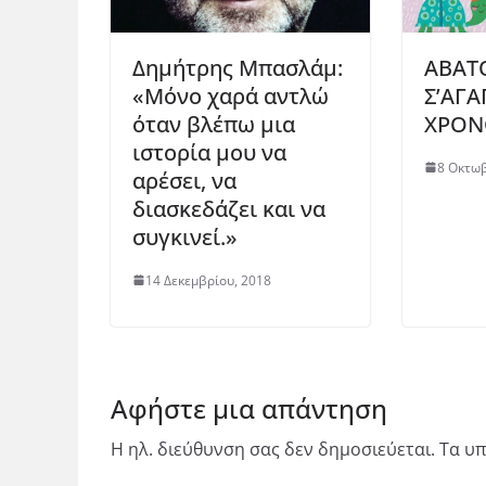
Δημήτρης Μπασλάμ:
ΑΒΑΤ
«Μόνο χαρά αντλώ
Σ’ΑΓΑ
όταν βλέπω μια
ΧΡΟΝ
ιστορία μου να
8 Οκτωβ
αρέσει, να
διασκεδάζει και να
συγκινεί.»
14 Δεκεμβρίου, 2018
Αφήστε μια απάντηση
Η ηλ. διεύθυνση σας δεν δημοσιεύεται.
Τα υπ