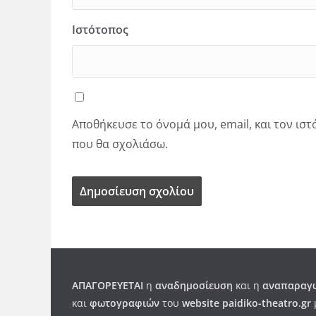
Ιστότοπος
Αποθήκευσε το όνομά μου, email, και τον ισ
που θα σχολιάσω.
ΑΠΑΓΟΡΕΥΕΤΑΙ
η
αναδημοσίευση
και η
αναπαραγω
και
φωτογραφιών
του
website paidiko-theatro.gr