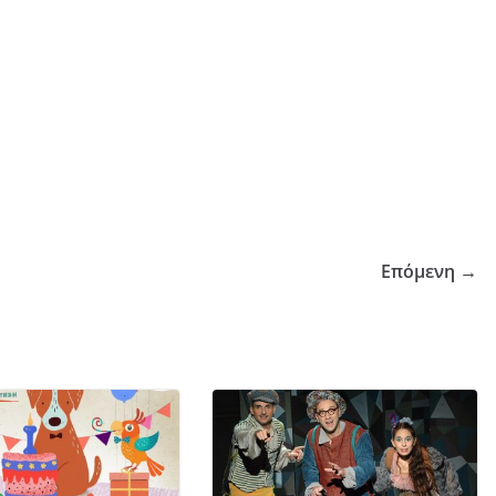
Επόμενη →