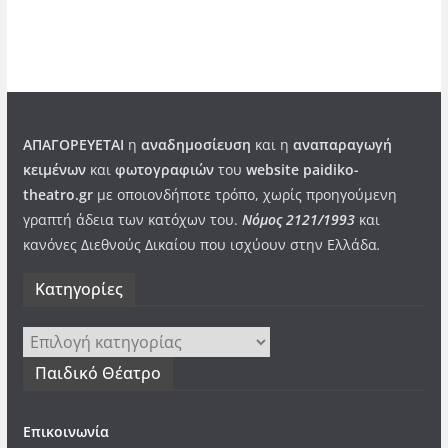
ΑΠΑΓΟΡΕΥΕΤΑΙ
η
αναδημοσίευση
και η
αναπαραγωγή
κειμένων
και
φωτογραφιών
του
website paidiko-
theatro.gr
με οποιονδήποτε τρόπο, χωρίς προηγούμενη
γραπτή άδεια των κατόχων του.
Νόμος 2121/1993
και
κανόνες Διεθνούς Δικαίου που ισχύουν στην Ελλάδα
.
Kατηγορίες
Kατηγορίες
Παιδικό Θέατρο
Επικοινωνία