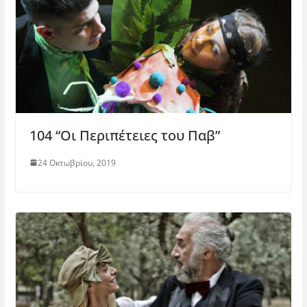
104 “Οι Περιπέτειες του Παβ”
24 Οκτωβρίου, 2019