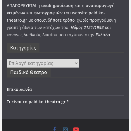
ΑΠΑΓΟΡΕΥΕΤΑΙ
η
αναδημοσίευση
και η
αναπαραγωγή
κειμένων
και
φωτογραφιών
του
website paidiko-
theatro.gr
με οποιονδήποτε τρόπο, χωρίς προηγούμενη
γραπτή άδεια των κατόχων του.
Νόμος 2121/1993
και
κανόνες Διεθνούς Δικαίου που ισχύουν στην Ελλάδα
.
Kατηγορίες
Kατηγορίες
Παιδικό Θέατρο
Επικοινωνία
Τι είναι το paidiko-theatro.gr ?