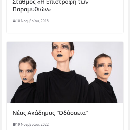
Σταθμός «Η Επιστροφή των
Παραμυθιών»
10 Νοεμβρίου, 2018
Νέος Ακάδημος “Οδύσσεια”
19 Νοεμβρίου, 2022