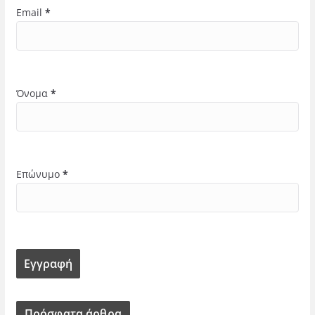
Email
*
Όνομα
*
Επώνυμο
*
Πρόσφατα άρθρα