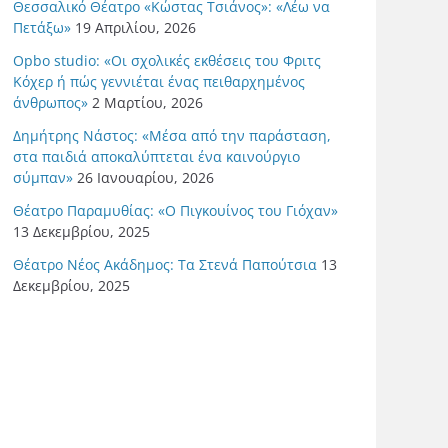
Θεσσαλικό Θέατρο «Κώστας Τσιάνος»: «Λέω να
Πετάξω»
19 Απριλίου, 2026
Opbo studio: «Οι σχολικές εκθέσεις του Φριτς
Κόχερ ή πώς γεννιέται ένας πειθαρχημένος
άνθρωπος»
2 Μαρτίου, 2026
Δημήτρης Νάστος: «Μέσα από την παράσταση,
στα παιδιά αποκαλύπτεται ένα καινούργιο
σύμπαν»
26 Ιανουαρίου, 2026
Θέατρο Παραμυθίας: «Ο Πιγκουίνος του Γιόχαν»
13 Δεκεμβρίου, 2025
Θέατρο Νέος Ακάδημος: Τα Στενά Παπούτσια
13
Δεκεμβρίου, 2025