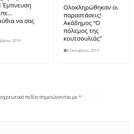
Η Έμπνευση
Ολοκληρώθηκαν οι
ίπε…
παραστάσεις!
ύθια να σας
Ακάδημος “Ο
πόλεμος της
κουτσουλιάς”
βρίου, 2019
8 Οκτωβρίου, 2015
οχρεωτικά πεδία σημειώνονται με
*