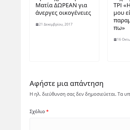
Ματία ΔΩΡΕΑΝ για
ΤΡΙ «
άνεργες οικογένειες
μου ε
παραμ
21 Δεκεμβρίου, 2017
πω»
16 Οκτω
Αφήστε μια απάντηση
Η ηλ. διεύθυνση σας δεν δημοσιεύεται.
Τα υπ
Σχόλιο
*