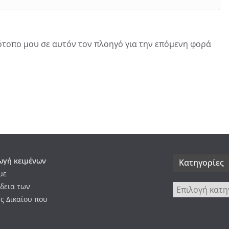
τότοπο μου σε αυτόν τον πλοηγό για την επόμενη φορά
γή κειμένων
Kατηγορίες
με
δεια των
Kατηγορίες
ς Δικαίου που