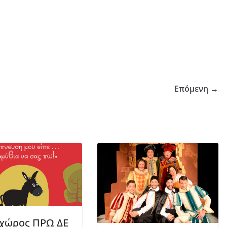
Επόμενη →
χώρος ΠΡΩ ΔΕ