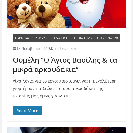
ΠΑΡΑΣΤΑΣΕΙΣ 2019-20
ΠΑΡΑΣΤΆΣΕΙΣ ΓΙΑ ΠΑΙΔΙΆ 3-12 ΕΤΏΝ 2019-2020
18 Νοεμβρίου, 2019
paidikoadmin
Θυμέλη “Ο Άγιος Βασίλης & τα
μικρά αρκουδάκια”
Λίγα λόγια για το έργο: Χριστούγεννα: η μεγαλύτερη
γιορτή των παιδιών… Τα δύο αρκουδάκια της
ιστορίας μας όμως γίνονται κι
Read More