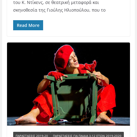
του Κ. Ντίκενς, σε θεατρική μεταφορά και
σκηνοθεσία της Γιούλης Ηλιοπούλου, που το
Read More
ΠΑΡΑΣΤΑΣΕΙΣ 2019-20
ΠΑΡΑΣΤΆΣΕΙΣ ΓΙΑ ΠΑΙΔΙΆ 3-12 ΕΤΏΝ 2019-2020