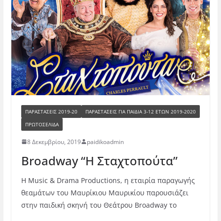
ΠΑΡΑΣΤΑΣΕΙΣ 2019-20
ΠΑΡΑΣΤΆΣΕΙΣ ΓΙΑ ΠΑΙΔΙΆ 3-12 ΕΤΏΝ 2019-2020
ΠΡΩΤΟΣΕΛΙΔΑ
8 Δεκεμβρίου, 2019
paidikoadmin
Broadway “Η Σταχτοπούτα”
Η Music & Drama Productions, η εταιρία παραγωγής
θεαμάτων του Μαυρίκιου Μαυρικίου παρουσιάζει
στην παιδική σκηνή του Θεάτρου Broadway το