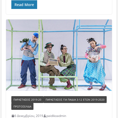
Read More
ΠΑΡΑΣΤΑΣΕΙΣ 2019-20
ΠΑΡΑΣΤΆΣΕΙΣ ΓΙΑ ΠΑΙΔΙΆ 3-12 ΕΤΏΝ 2019-2020
ΠΡΩΤΟΣΕΛΙΔΑ
6 Δεκεμβρίου, 2019
paidikoadmin