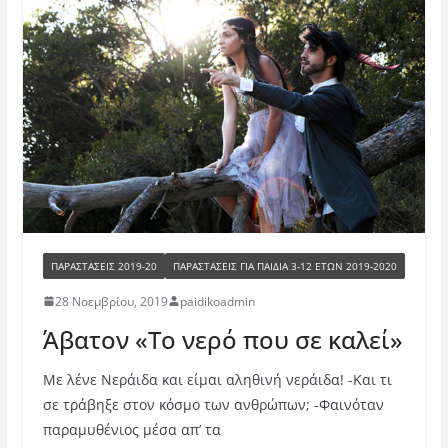
ΠΑΡΑΣΤΑΣΕΙΣ 2019-20
ΠΑΡΑΣΤΆΣΕΙΣ ΓΙΑ ΠΑΙΔΙΆ 3-12 ΕΤΏΝ 2019-2020
28 Νοεμβρίου, 2019
paidikoadmin
Άβατον «Το νερό που σε καλεί»
Με λένε Νεράιδα και είμαι αληθινή νεράιδα! -Και τι
σε τράβηξε στον κόσμο των ανθρώπων; -Φαινόταν
παραμυθένιος μέσα απ’ τα