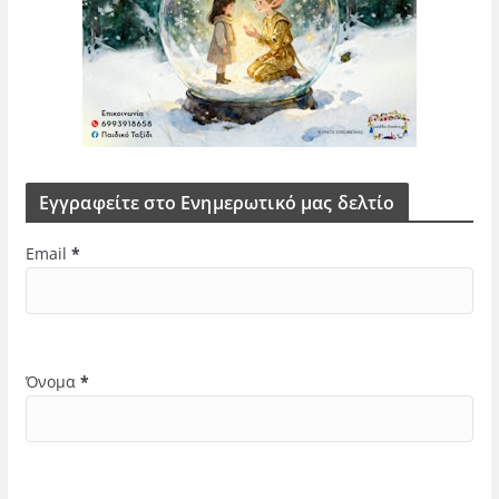
Εγγραφείτε στο Ενημερωτικό μας δελτίο
Email
*
Όνομα
*