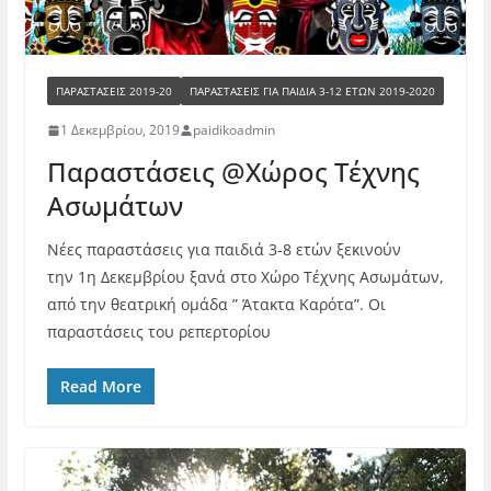
ΠΑΡΑΣΤΑΣΕΙΣ 2019-20
ΠΑΡΑΣΤΆΣΕΙΣ ΓΙΑ ΠΑΙΔΙΆ 3-12 ΕΤΏΝ 2019-2020
1 Δεκεμβρίου, 2019
paidikoadmin
Παραστάσεις @Χώρος Τέχνης
Ασωμάτων
Νέες παραστάσεις για παιδιά 3-8 ετών ξεκινούν
την 1η Δεκεμβρίου ξανά στο Χώρο Τέχνης Ασωμάτων,
από την θεατρική ομάδα ” Άτακτα Καρότα”. Οι
παραστάσεις του ρεπερτορίου
Read More