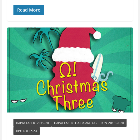
Read More
ΠΑΡΑΣΤΑΣΕΙΣ 2019-20
ΠΑΡΑΣΤΆΣΕΙΣ ΓΙΑ ΠΑΙΔΙΆ 3-12 ΕΤΏΝ 2019-2020
ΠΡΩΤΟΣΕΛΙΔΑ