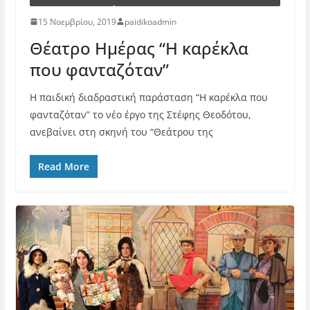
15 Νοεμβρίου, 2019
paidikoadmin
Θέατρο Ημέρας “Η καρέκλα
που φανταζόταν”
Η παιδική διαδραστική παράσταση “Η καρέκλα που
φανταζόταν” το νέο έργο της Στέφης Θεοδότου,
ανεβαίνει στη σκηνή του “Θεάτρου της
Read More