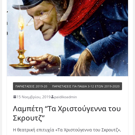
ΠΑΡΑΣΤΑΣΕΙΣ 2019-20
ΠΑΡΑΣΤΆΣΕΙΣ ΓΙΑ ΠΑΙΔΙΆ 3-12 ΕΤΏΝ 2019-2020
15 Νοεμβρίου, 2019
paidikoadmin
Λαμπέτη “Τα Χριστούγεννα του
Σκρουτζ”
Η θεατρική επιτυχία «Τα Χριστούγεννα του Σκρουτζ»,