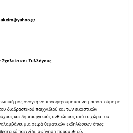
ioakeim@yahoo.gr
 Σχολεία και Συλλόγους.
ροσωπική μας ανάγκη να προσφέρουμε και να μοιραστούμε με
του διαδραστικού παιχνιδιού και των εικαστικών
ύχους και δημιουργικούς ανθρώπους από το χώρο του
αναλαμβάνει μια σειρά θεματικών εκδηλώσεων όπως:
 θεατρικό παιχνίδι, αφήγηση παραμυθιού,