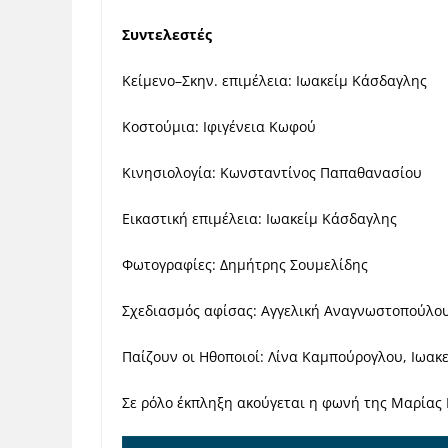
Συντελεστές
Κείμενο–Σκην. επιμέλεια: Ιωακείμ Κάσδαγλης
Κοστούμια: Ιφιγένεια Κωφού
Κινησιολογία: Κωνσταντίνος Παπαθανασίου
Εικαστική επιμέλεια: Ιωακείμ Κάσδαγλης
Φωτογραφίες: Δημήτρης Σουμελίδης
Σχεδιασμός αφίσας: Αγγελική Αναγνωστοπούλο
Παίζουν οι Ηθοποιοί: Λίνα Καμπούρογλου, Ιωακ
Σε ρόλο έκπληξη ακούγεται η φωνή της Μαρίας