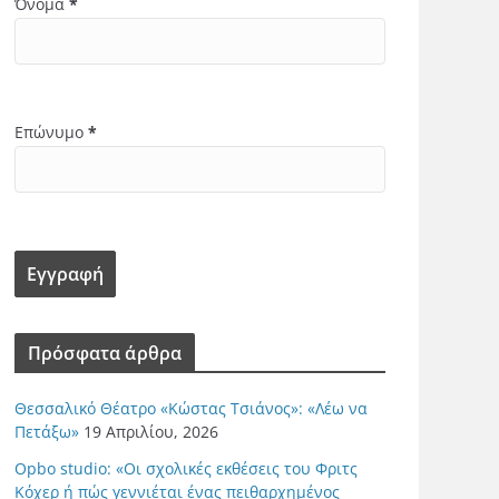
Όνομα
*
Επώνυμο
*
Πρόσφατα άρθρα
Θεσσαλικό Θέατρο «Κώστας Τσιάνος»: «Λέω να
Πετάξω»
19 Απριλίου, 2026
Opbo studio: «Οι σχολικές εκθέσεις του Φριτς
Κόχερ ή πώς γεννιέται ένας πειθαρχημένος