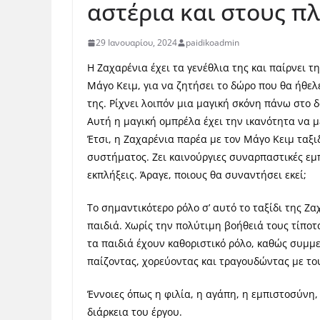
αστέρια και στους π
29 Ιανουαρίου, 2024
paidikoadmin
Η Ζαχαρένια έχει τα γενέθλια της και παίρνει 
Μάγο Κειμ, για να ζητήσει το δώρο που θα ήθε
της. Ρίχνει λοιπόν μια μαγική σκόνη πάνω στο δ
Αυτή η μαγική ομπρέλα έχει την ικανότητα να μ
Έτσι, η Ζαχαρένια παρέα με τον Μάγο Κειμ ταξι
συστήματος. Ζει καινούργιες συναρπαστικές εμ
εκπλήξεις. Άραγε, ποιους θα συναντήσει εκεί;
Το σημαντικότερο ρόλο σ’ αυτό το ταξίδι της Ζα
παιδιά. Χωρίς την πολύτιμη βοήθειά τους τίποτ
τα παιδιά έχουν καθοριστικό ρόλο, καθώς συμμ
παίζοντας, χορεύοντας και τραγουδώντας με το
Έννοιες όπως η φιλία, η αγάπη, η εμπιστοσύνη
διάρκεια του έργου.