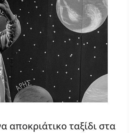
α αποκριάτικο ταξίδι στα