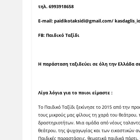
τηλ
.
6993918658
E-mail:
paidikotaksidi@gmail.com
/
kasdaglis_
FB: Παιδικό Ταξίδι
Η παράσταση ταξιδεύει σε όλη την Ελλάδα σε
Λίγα λόγια για το ποιοι είμαστε :
Το Παιδικό Ταξίδι ξεκίνησε το 2015 από την π
τους μικρούς μας φίλους τη χαρά του θεάτρου, 
δραστηριοτήτων. Μια ομάδα από νέους ταλαντο
θεάτρου, της ψυχαγωγίας και των εικαστικών 
Παιδικές παραστάσεις, θεματικά παιδικά πάρτι,