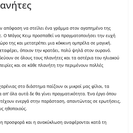
λανήτες
την απόφαση να στείλει ένα γράμμα στον αγαπημένο της
λε. Ο Μάγος Κειμ προσπαθεί να πραγματοποιήσει την ευχή
ώρο της και μετατρέπει μια κόκκινη ομπρέλα σε μαγική.
εταφέρει, όποιον την κρατάει, πολύ ψηλά στον ουρανό.
δεύουν σε όλους τους πλανήτες και τα αστέρια του ηλιακού
πειρίες και σε κάθε πλανήτη την περιμένουν πολλές
χαρένιας στο διάστημα παίζουν οι μικροί μας φίλοι, τα
α απ’ όλα αυτά δε θα γίνει πραγματικότητα. Ένα έργο όπου
ετέχουν ενεργά στην παράσταση, απαντώντας σε ερωτήσεις,
υς ηθοποιούς.
, η προσφορά και η ανακύκλωση αναφέρονται κατά τη