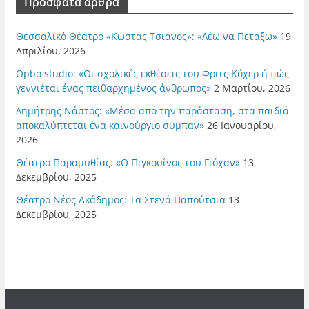
Πρόσφατα άρθρα
Θεσσαλικό Θέατρο «Κώστας Τσιάνος»: «Λέω να Πετάξω»
19
Απριλίου, 2026
Opbo studio: «Οι σχολικές εκθέσεις του Φριτς Κόχερ ή πώς
γεννιέται ένας πειθαρχημένος άνθρωπος»
2 Μαρτίου, 2026
Δημήτρης Νάστος: «Μέσα από την παράσταση, στα παιδιά
αποκαλύπτεται ένα καινούργιο σύμπαν»
26 Ιανουαρίου,
2026
Θέατρο Παραμυθίας: «Ο Πιγκουίνος του Γιόχαν»
13
Δεκεμβρίου, 2025
Θέατρο Νέος Ακάδημος: Τα Στενά Παπούτσια
13
Δεκεμβρίου, 2025