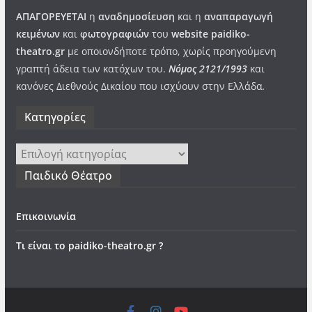
ΑΠΑΓΟΡΕΥΕΤΑΙ
η
αναδημοσίευση
και η
αναπαραγωγή
κειμένων
και
φωτογραφιών
του
website paidiko-
theatro.gr
με οποιονδήποτε τρόπο, χωρίς προηγούμενη
γραπτή άδεια των κατόχων του.
Νόμος 2121/1993
και
κανόνες Διεθνούς Δικαίου που ισχύουν στην Ελλάδα
.
Kατηγορίες
Kατηγορίες
Παιδικό Θέατρο
Επικοινωνία
Τι είναι το paidiko-theatro.gr ?