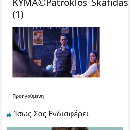
ΚΥΜΑ©Patroklos_Skafidas
(1)
← Προηγούμενη
Ίσως Σας Ενδιαφέρει